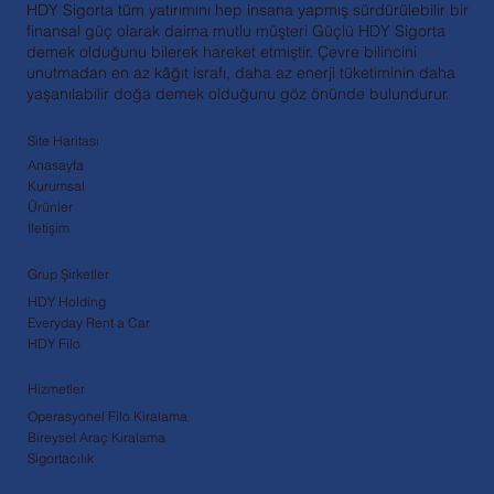
HDY Sigorta tüm yatırımını hep insana yapmış sürdürülebilir bir
finansal güç olarak daima mutlu müşteri Güçlü HDY Sigorta
demek olduğunu bilerek hareket etmiştir. Çevre bilincini
unutmadan en az kâğıt israfı, daha az enerji tüketiminin daha
yaşanılabilir doğa demek olduğunu göz önünde bulundurur.
Site Haritası
Anasayfa
Kurumsal
Ürünler
İletişim
Grup Şirketler
HDY Holding
Everyday Rent a Car
HDY Filo
Hizmetler
Operasyonel Filo Kiralama
Bireysel Araç Kiralama
Sigortacılık